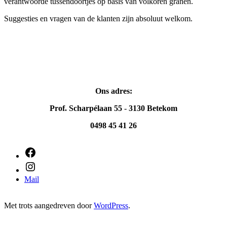
verantwoorde tussendoortjes op basis van volkoren granen.
Suggesties en vragen van de klanten zijn absoluut welkom.
Ons adres:
Prof. Scharpélaan 55
-
3130 Betekom
0498 45 41 26
Facebook
Instagram
Mail
Met trots aangedreven door
WordPress
.